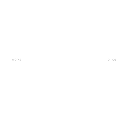
works
office